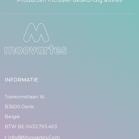
Producten inclusief deskundig advies
INFORMATIE
Toekomstlaan 16
B3600 Genk
België
BTW BE 0433.793.403
Info@moovartes.com