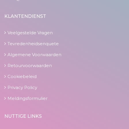
KLANTENDIENST
Veelgestelde Vragen
Tevredenheidsenquete
Algemene Voorwaarden
Retourvoorwaarden
Cookiebeleid
Privacy Policy
Meldingsformulier
NUTTIGE LINKS