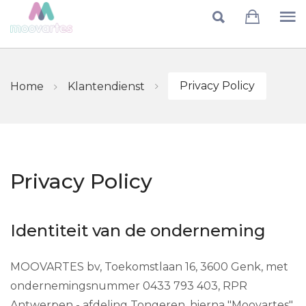
Skip to main content
Privacy Policy
Home
Klantendienst
Privacy Policy
Identiteit van de onderneming
MOOVARTES bv, Toekomstlaan 16, 3600 Genk, met
ondernemingsnummer 0433 793 403, RPR
Antwerpen - afdeling Tongeren, hierna "Moovartes"