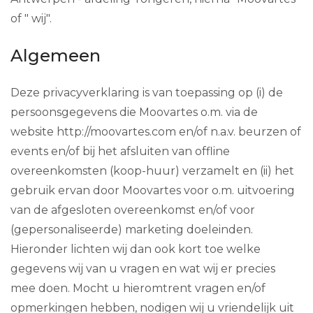
of " wij".
Algemeen
Deze privacyverklaring is van toepassing op (i) de
persoonsgegevens die Moovartes o.m. via de
website http://moovartes.com en/of n.a.v. beurzen of
events en/of bij het afsluiten van offline
overeenkomsten (koop-huur) verzamelt en (ii) het
gebruik ervan door Moovartes voor o.m. uitvoering
van de afgesloten overeenkomst en/of voor
(gepersonaliseerde) marketing doeleinden.
Hieronder lichten wij dan ook kort toe welke
gegevens wij van u vragen en wat wij er precies
mee doen. Mocht u hieromtrent vragen en/of
opmerkingen hebben, nodigen wij u vriendelijk uit