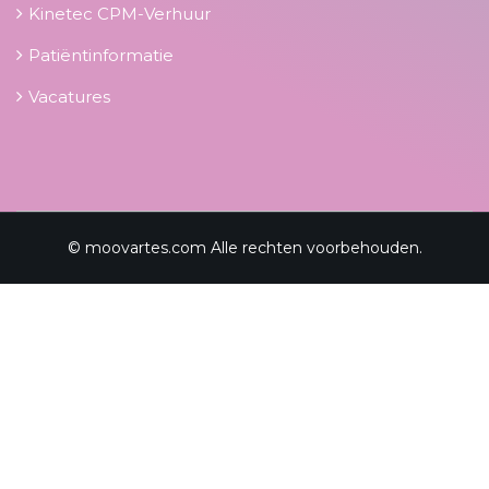
Kinetec CPM-Verhuur
Patiëntinformatie
Vacatures
© moovartes.com Alle rechten voorbehouden.