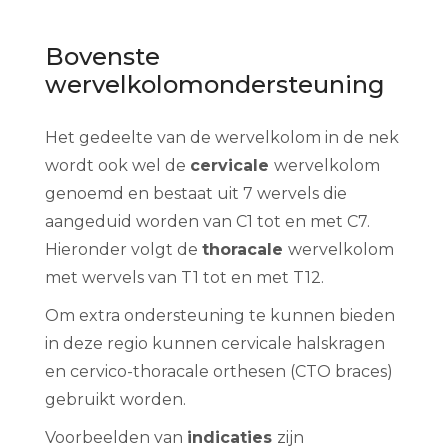
Bovenste
wervelkolomondersteuning
Het gedeelte van de wervelkolom in de nek
wordt ook wel de
cervicale
wervelkolom
genoemd en bestaat uit 7 wervels die
aangeduid worden van C1 tot en met C7.
Hieronder volgt de
thoracale
wervelkolom
met wervels van T1 tot en met T12.
Om extra ondersteuning te kunnen bieden
in deze regio kunnen cervicale halskragen
en cervico-thoracale orthesen (CTO braces)
gebruikt worden.
Voorbeelden van
indicaties
zijn