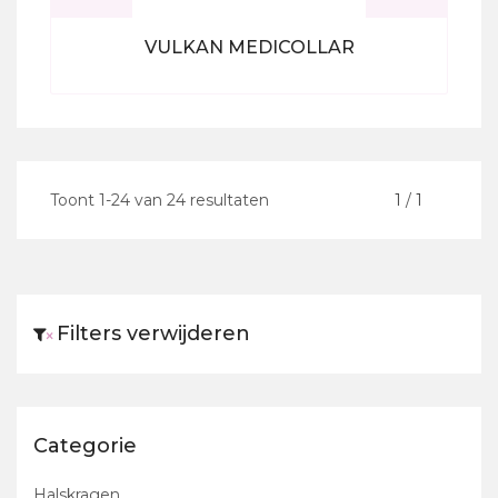
VULKAN MEDICOLLAR
Bekijk alle producten
Toont
1
-
24
van
24
resultaten
<
1
/
1
>
Filters verwijderen
×
Categorie
Halskragen