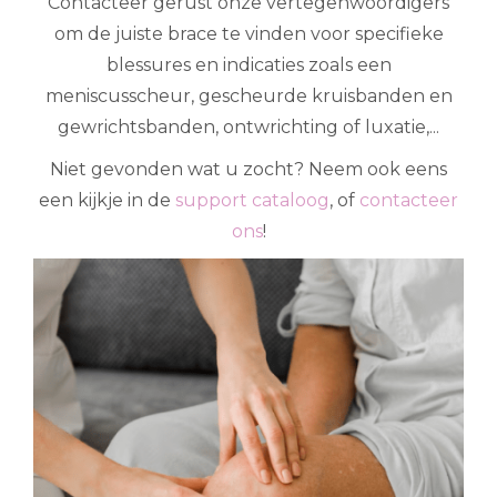
Contacteer gerust onze vertegenwoordigers
om de juiste brace te vinden voor specifieke
blessures en indicaties zoals een
meniscusscheur, gescheurde kruisbanden en
gewrichtsbanden, ontwrichting of luxatie,...
Niet gevonden wat u zocht? Neem ook eens
een kijkje in de
support cataloog
, of
contacteer
ons
!