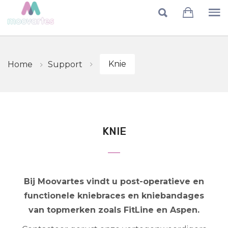
Skip to main content
Knie
Home
Support
KNIE
Bij Moovartes vindt u post-operatieve en
functionele kniebraces en kniebandages
van topmerken zoals FitLine en Aspen.