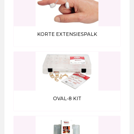
KORTE EXTENSIESPALK
Bekijk alle producten
OVAL-8 KIT
Bekijk alle producten