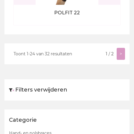
POLFIT 22
Bekijk alle producten
Toont
1
-
24
van
32
resultaten
<
1
/
2
>
Filters verwijderen
×
Categorie
Hand- en polsbraces