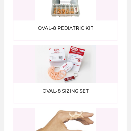
OVAL-8 PEDIATRIC KIT
Bekijk alle producten
OVAL-8 SIZING SET
Bekijk alle producten