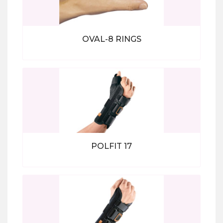
OVAL-8 RINGS
Bekijk alle producten
POLFIT 17
Bekijk alle producten