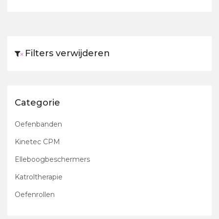
Filters verwijderen
×
Categorie
Oefenbanden
Kinetec CPM
Elleboogbeschermers
Katroltherapie
Oefenrollen