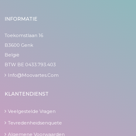
INFORMATIE
Toekomstlaan 16
B3600 Genk
België
BTW BE 0433.793.403
Info@moovartes.com
KLANTENDIENST
Veelgestelde Vragen
Tevredenheidsenquete
Algemene Voorwaarden