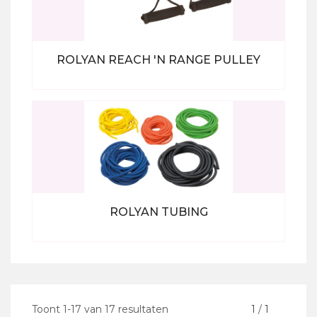
ROLYAN REACH 'N RANGE PULLEY
Bekijk alle producten
ROLYAN TUBING
Bekijk alle producten
Toont
1
-
17
van
17
resultaten
<
1
/
1
>