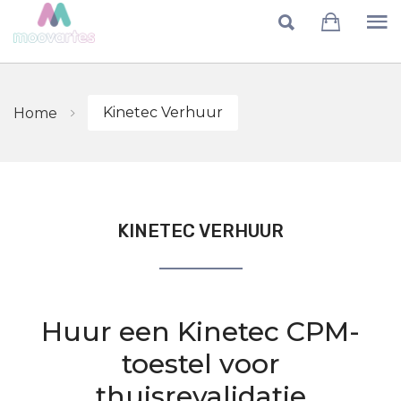
Skip to main content
Kinetec Verhuur
Home
KINETEC VERHUUR
Huur een Kinetec CPM-
toestel voor
thuisrevalidatie