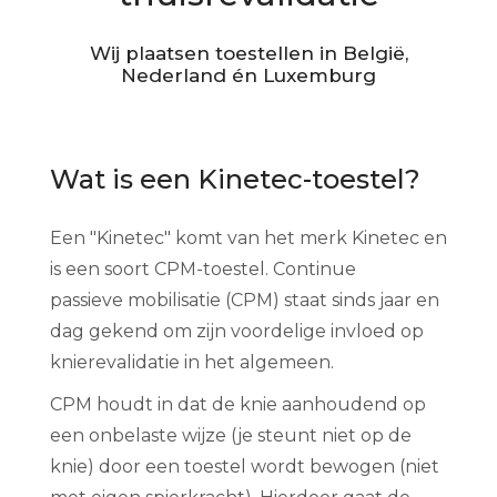
Wij plaatsen toestellen in België,
Nederland én Luxemburg
Wat is een Kinetec-toestel?
Een "Kinetec" komt van het merk Kinetec en
is een soort CPM-toestel. Continue
passieve mobilisatie (CPM) staat sinds jaar en
dag gekend om zijn voordelige invloed op
knierevalidatie in het algemeen.
CPM houdt in dat de knie aanhoudend op
een onbelaste wijze (je steunt niet op de
knie) door een toestel wordt bewogen (niet