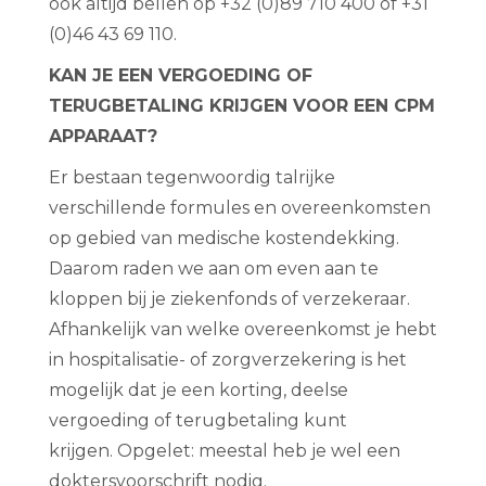
ook altijd bellen op +32 (0)89 710 400 of +31
(0)46 43 69 110.
KAN JE EEN VERGOEDING OF
TERUGBETALING KRIJGEN VOOR EEN CPM
APPARAAT?
Er bestaan tegenwoordig talrijke
verschillende formules en overeenkomsten
op gebied van medische kostendekking.
Daarom raden we aan om even aan te
kloppen bij je ziekenfonds of verzekeraar.
Afhankelijk van welke overeenkomst je hebt
in hospitalisatie- of zorgverzekering is het
mogelijk dat je een korting, deelse
vergoeding of terugbetaling kunt
krijgen. Opgelet: meestal heb je wel een
doktersvoorschrift nodig.