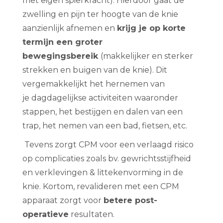
met eigen spierkracht). Hierdoor gaat de
zwelling en pijn ter hoogte van de knie
aanzienlijk afnemen en
krijg je op korte
termijn een groter
bewegingsbereik
(makkelijker en sterker
strekken en buigen van de knie). Dit
vergemakkelijkt het hernemen van
je dagdagelijkse activiteiten waaronder
stappen, het bestijgen en dalen van een
trap, het nemen van een bad, fietsen, etc.
Tevens zorgt CPM voor een verlaagd risico
op complicaties zoals bv. gewrichtsstijfheid
en verklevingen & littekenvorming in de
knie. Kortom, revalideren met een CPM
apparaat zorgt voor
betere post-
operatieve
resultaten.