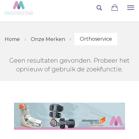
Skip to main content
Orthoservice
Home
Onze Merken
Geen resultaten gevonden. Probeer het
opnieuw of gebruik de zoekfunctie.