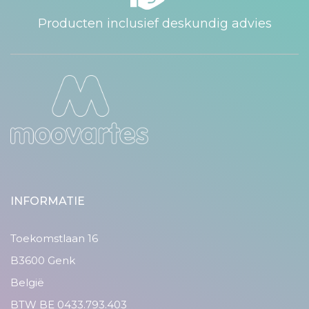
Producten inclusief deskundig advies
INFORMATIE
Toekomstlaan 16
B3600 Genk
België
BTW BE 0433.793.403