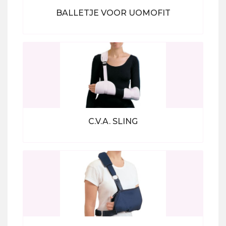
BALLETJE VOOR UOMOFIT
Bekijk alle producten
C.V.A. SLING
Bekijk alle producten