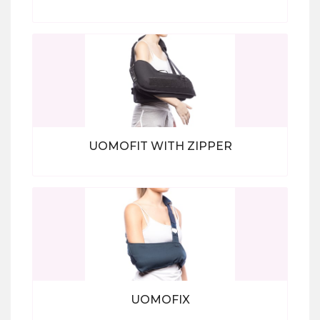
Bekijk alle producten
UOMOFIT WITH ZIPPER
Bekijk alle producten
UOMOFIX