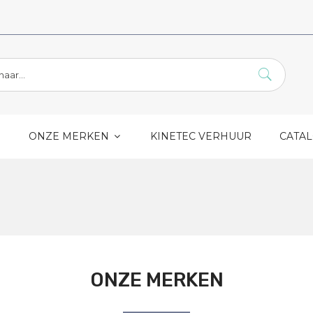
S
ONZE MERKEN
KINETEC VERHUUR
CATA
ONZE MERKEN