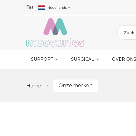
Skip to main content
Taal:
Nederlands
SUPPORT
SURGICAL
OVER ON
Onze merken
Home