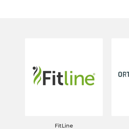
FitLine