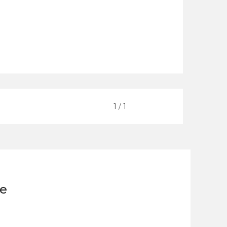
Vorige
1
/
1
Volgende
ie