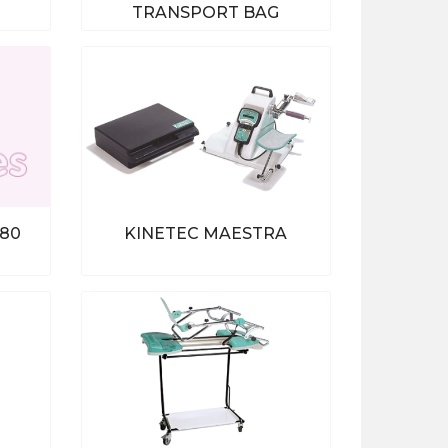
TRANSPORT BAG
ten
Bekijk alle producten
080
KINETEC MAESTRA
ten
Bekijk alle producten