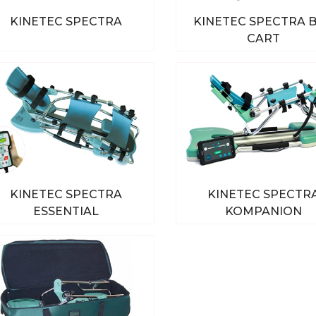
KINETEC SPECTRA
KINETEC SPECTRA 
CART
Bekijk alle producten
Bekijk alle produc
KINETEC SPECTRA
KINETEC SPECTR
ESSENTIAL
KOMPANION
Bekijk alle producten
Bekijk alle produc