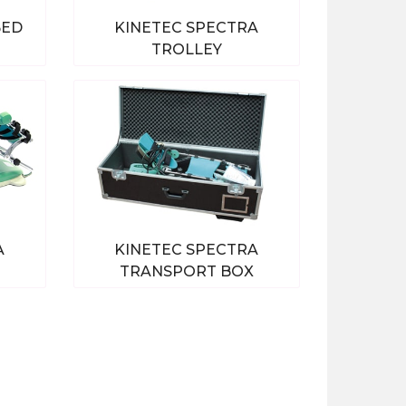
BED
KINETEC SPECTRA
TROLLEY
ten
Bekijk alle producten
A
KINETEC SPECTRA
TRANSPORT BOX
ten
Bekijk alle producten