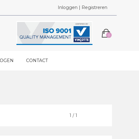
Inloggen | Registreren
0
LOGEN
CONTACT
Vorige
1
/
1
Volgende