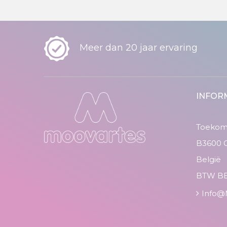
Meer dan 20 jaar ervaring
INFOR
Toekoms
B3600 
België
BTW BE
Info@