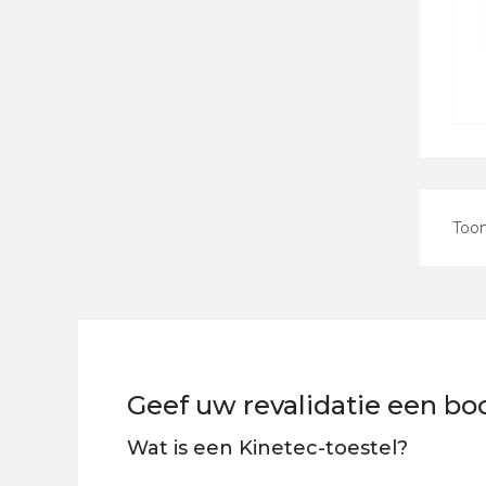
Too
Geef uw revalidatie een b
Wat is een Kinetec-toestel?