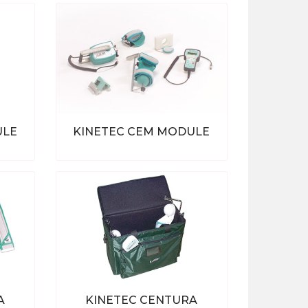
ULE
KINETEC CEM MODULE
ten
Bekijk alle producten
A
KINETEC CENTURA