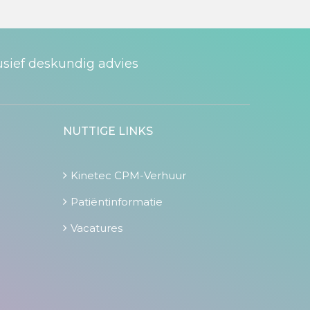
usief deskundig advies
NUTTIGE LINKS
Kinetec CPM-Verhuur
Patiëntinformatie
Vacatures