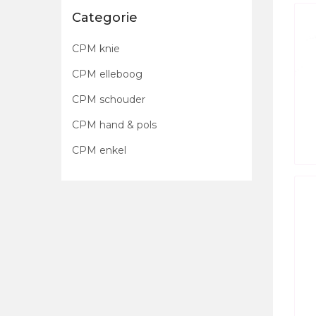
Categorie
CPM knie
CPM elleboog
CPM schouder
CPM hand & pols
CPM enkel