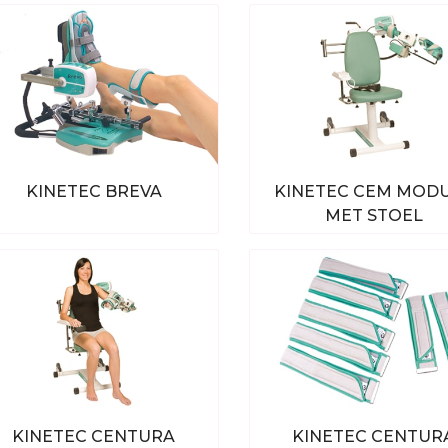
KINETEC BREVA
KINETEC CEM MOD
MET STOEL
Bekijk alle producten
Bekijk alle produc
KINETEC CENTURA
KINETEC CENTUR