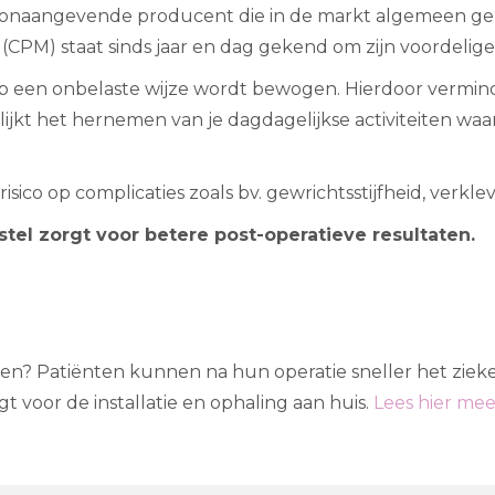
 toonaangevende producent die in de markt algemeen g
CPM) staat sinds jaar en dag gekend om zijn voordelige i
een onbelaste wijze wordt bewogen. Hierdoor verminder
ijkt het hernemen van je dagdagelijkse activiteiten wa
ico op complicaties zoals bv. gewrichtsstijfheid, verkl
tel zorgt voor betere post-operatieve resultaten.
en? Patiënten kunnen na hun operatie sneller het zieke
 voor de installatie en ophaling aan huis.
Lees hier mee