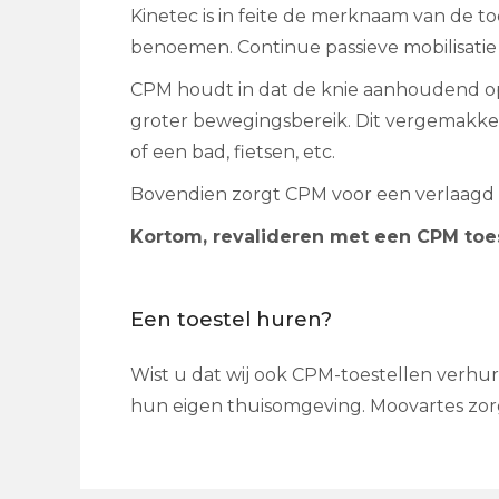
Kinetec is in feite de merknaam van de
benoemen. Continue passieve mobilisatie (
CPM houdt in dat de knie aanhoudend op 
groter bewegingsbereik. Dit vergemakkel
of een bad, fietsen, etc.
Bovendien zorgt CPM voor een verlaagd ris
Kortom, revalideren met een CPM toes
Een toestel huren?
Wist u dat wij ook CPM-toestellen verhur
hun eigen thuisomgeving. Moovartes zorgt