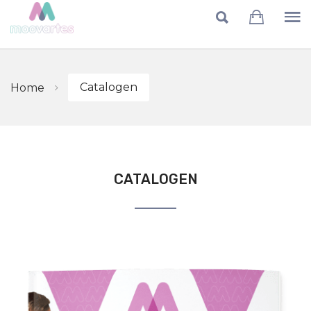
Skip to main content
Catalogen
Home
CATALOGEN