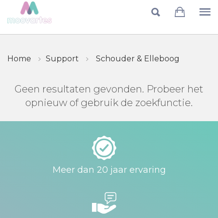
Skip to main content
Home
Support
Schouder & Elleboog
Geen resultaten gevonden. Probeer het
opnieuw of gebruik de zoekfunctie.
Meer dan 20 jaar ervaring