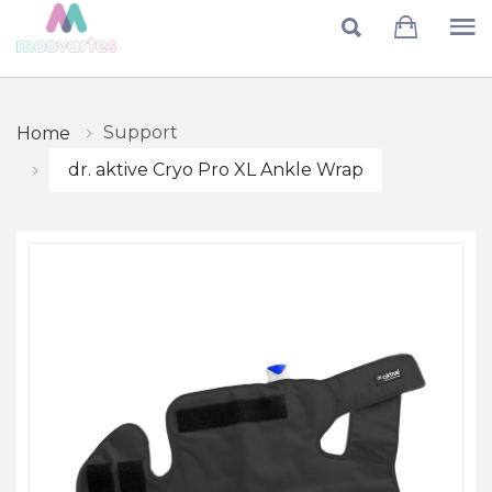
Skip to main content
Support
Home
dr. aktive Cryo Pro XL Ankle Wrap