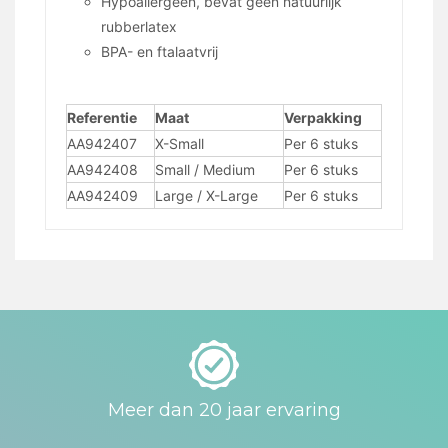
Hypoallergeen, bevat geen natuurlijk
rubberlatex
BPA- en ftalaatvrij
Referentie
Maat
Verpakking
AA942407
X-Small
Per 6 stuks
AA942408
Small / Medium
Per 6 stuks
AA942409
Large / X-Large
Per 6 stuks
Meer dan 20 jaar ervaring