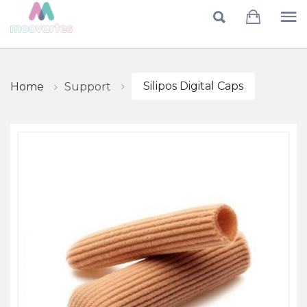
Skip to main content
Silipos Digital Caps
Support
Home