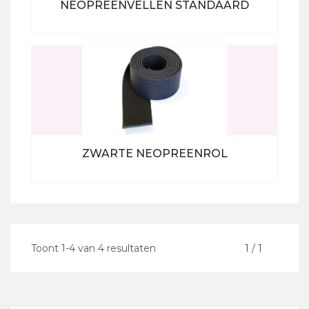
NEOPREENVELLEN STANDAARD
Bekijk alle producten
ZWARTE NEOPREENROL
Bekijk alle producten
Toont
1
-
4
van
4
resultaten
<
1
/
1
>