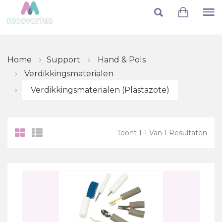
Skip to main content
Home
Support
Hand & Pols
Verdikkingsmaterialen
Verdikkingsmaterialen (Plastazote)
Toont
1
-
1
Van
1
Resultaten