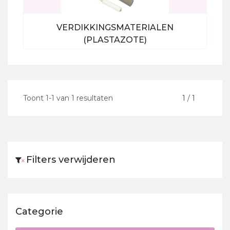
VERDIKKINGSMATERIALEN
(PLASTAZOTE)
Bekijk alle producten
Toont
1
-
1
van
1
resultaten
<
1
/
1
>
Filters verwijderen
×
Categorie